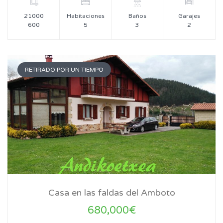
21000
Habitaciones
Baños
Garajes
600
5
3
2
RETIRADO POR UN TIEMPO
Casa en las faldas del Amboto
680,000€