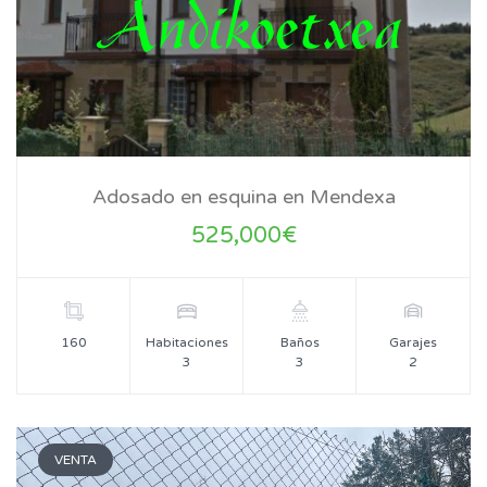
Adosado en esquina en Mendexa
525,000€
160
Habitaciones
Baños
Garajes
3
3
2
VENTA