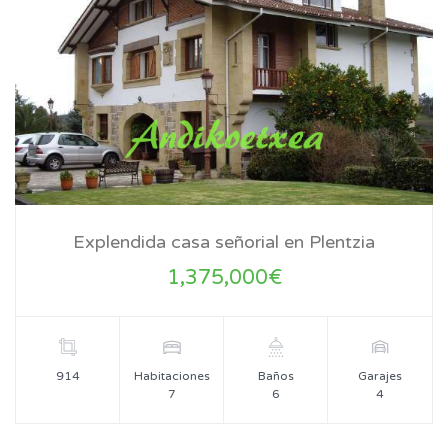
Explendida casa señorial en Plentzia
1,375,000€
914
Habitaciones
Baños
Garajes
7
6
4