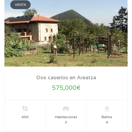
VENTA
Dos caseríos en Areatza
575,000€
450
Habitaciones
Baños
3
4