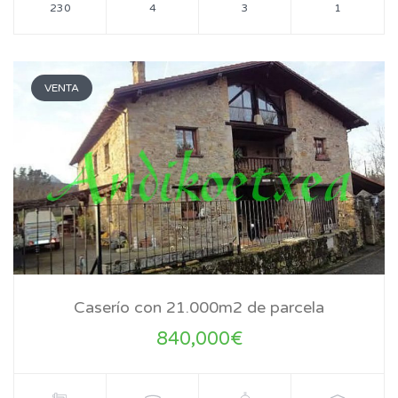
230
4
3
1
VENTA
Caserío con 21.000m2 de parcela
840,000€