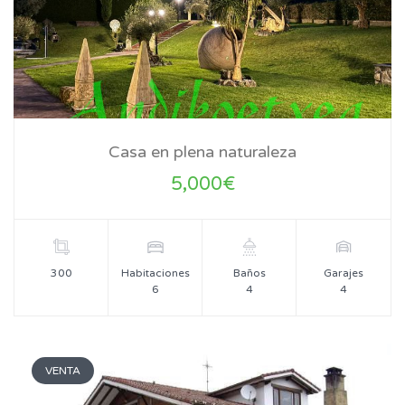
Casa en plena naturaleza
5,000€
300
Habitaciones
Baños
Garajes
6
4
4
VENTA