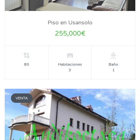
Piso en Usansolo
255,000€
80
Habitaciones
Baño
3
1
VENTA