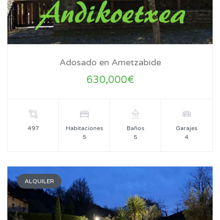
Adosado en Ametzabide
630,000€
497
Habitaciones
Baños
Garajes
5
5
4
ALQUILER