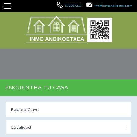
639287217
info@inmoandikoetxea.com
ENCUENTRA TU CASA
Localidad