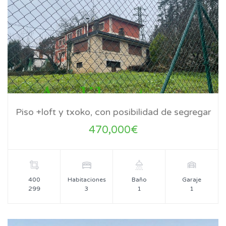
Piso +loft y txoko, con posibilidad de segregar
470,000€
400
Habitaciones
Baño
Garaje
299
3
1
1