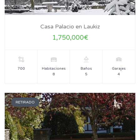
Casa Palacio en Laukiz
1,750,000€
700
Habitaciones
Baños
Garajes
8
5
4
RETIRADO