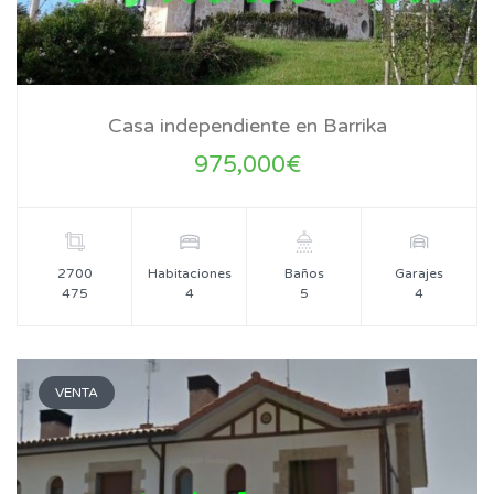
Casa independiente en Barrika
975,000€
2700
Habitaciones
Baños
Garajes
475
4
5
4
VENTA