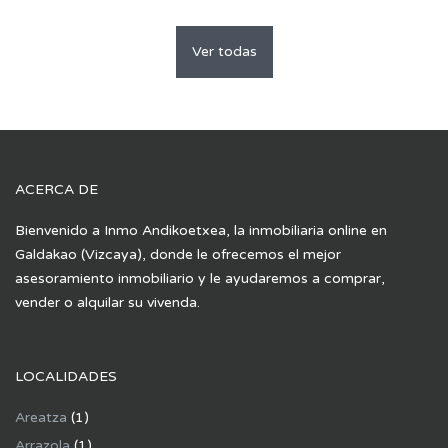
Ver todas
ACERCA DE
Bienvenido a Inmo Andikoetxea, la inmobiliaria online en
Galdakao (Vizcaya), donde le ofrecemos el mejor
asesoramiento inmobiliario y le ayudaremos a comprar,
vender o alquilar su vivenda.
LOCALIDADES
Areatza
(1)
Arrazola
(1)